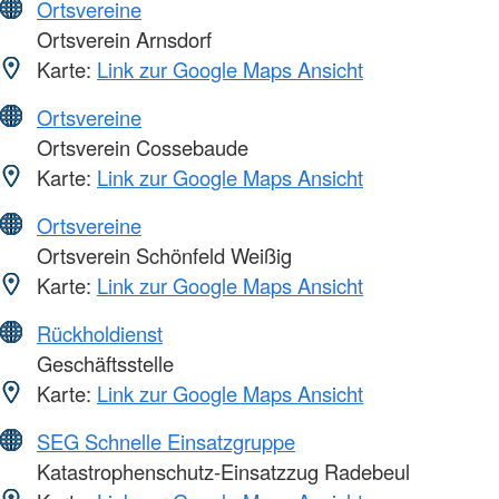
Ortsvereine
Ortsverein Arnsdorf
Karte:
Link zur Google Maps Ansicht
Ortsvereine
Ortsverein Cossebaude
Karte:
Link zur Google Maps Ansicht
Ortsvereine
Ortsverein Schönfeld Weißig
Karte:
Link zur Google Maps Ansicht
Rückholdienst
Geschäftsstelle
Karte:
Link zur Google Maps Ansicht
SEG Schnelle Einsatzgruppe
Katastrophenschutz-Einsatzzug Radebeul