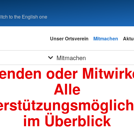
tch to the English one
Unser Ortsverein
Mitmachen
Aktu
Mitmachen
enden oder Mitwirk
Alle
erstützungsmöglich
im Überblick