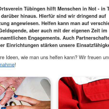
rtsverein Tübingen hilft Menschen in Not - in 
 darüber hinaus. Hierfür sind wir dringend auf
zung angewiesen. Helfen kann man auf verschi
 Geldspende, aber auch mit der eigenen Zeit i
enamtlichen Engagements. Auch Partnerschaft
er Einrichtungen stärken unsere Einsatzfähigke
e Ideen, wie man uns helfen kann? Wir freuen un
fnahme
!