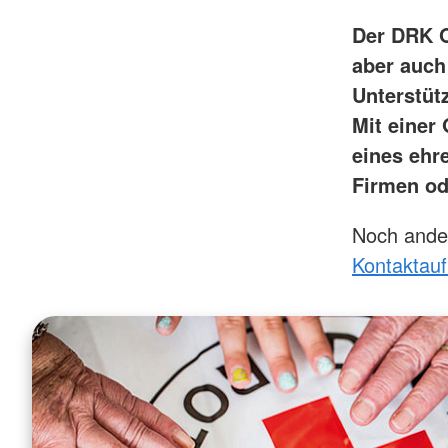
Der DRK O
aber auch
Unterstüt
Mit einer
eines ehr
Firmen od
Noch ander
Kontaktau