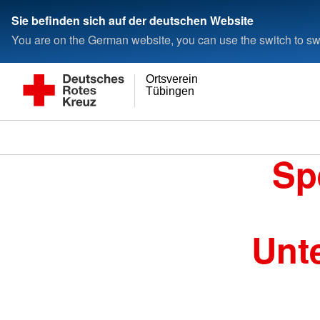
Sie befinden sich auf der deutschen Website
You are on the German website, you can use the switch to swi
Ortsverein
Tübingen
Sp
Unt