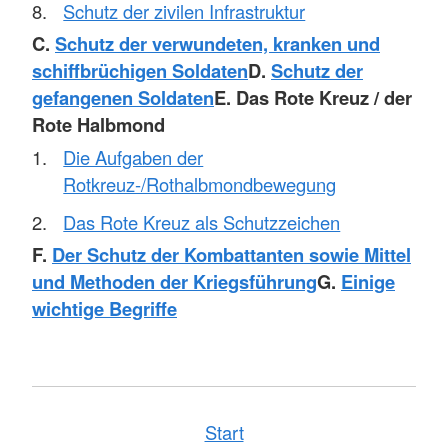
Schutz der zivilen Infrastruktur
C.
Schutz der verwundeten, kranken und
schiffbrüchigen Soldaten
D.
Schutz der
gefangenen Soldaten
E. Das Rote Kreuz / der
Rote Halbmond
Die Aufgaben der
Rotkreuz-/Rothalbmondbewegung
Das Rote Kreuz als Schutzzeichen
F.
Der Schutz der Kombattanten sowie Mittel
und Methoden der Kriegsführung
G.
Einige
wichtige Begriffe
Start